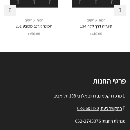
חנות
,
טריקים
חנות
,
טריקים
סיגריה דרך קלף 134
תמונה ארנב מכובע 251
₪
50.00
₪
40.00
פרטי החנות
מרכז הקסמים, רחוב אלנבי 138 תל-אביב
התקשר כעת:
03-5601180
מנהלת החנות:
052-2745376