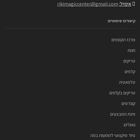
אימייל:
rikimagiccenter@gmail.com
קישורים שימושיים
מרכז הקסמים
חנות
טריקים
קלפים
טלפאטיה
טריקים בקלפים
קונדסים
פינת המבצעים
גאגלינג
ציוד מיקצועי להופעות במה