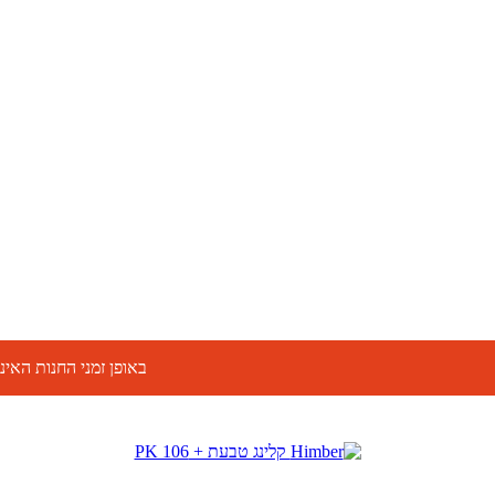
עמוד הבית
חנות
טריקים
באופן זמני החנות האינטרנ