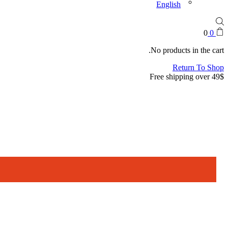
English
0
0
No products in the cart.
Return To Shop
Free shipping over 49$