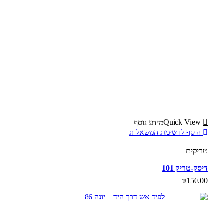
Quick View
מידע נוסף
הוסף לרשימת המשאלות
טריקים
דיסק-טריק 101
₪
150.00