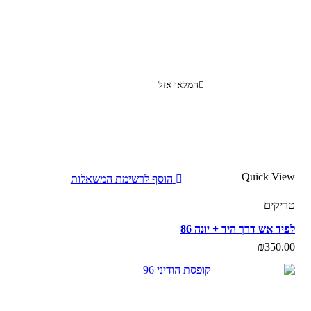
המלאי אזל
Quick View
הוסף לרשימת המשאלות
טריקים
לפיד אש דרך היד + יונה 86
₪
350.00