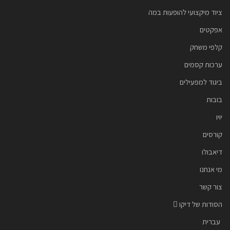
ציוד מיקצועי להופעות במה
אפקטים
קלפי משחק
ערכות קסמים
ביגוד למפעילים
בובות
יויו
קורסים
דיאבולו
מי אנחנו
צור קשר
הסודות של דיקו
עברית