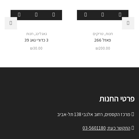
חנות
,
טריקים
גאגלינג
,
חנות
פאזל 266
3 כדורי גאג 39
₪
30.00
₪
200.00
פרטי החנות
מרכז הקסמים, רחוב אלנבי 138 תל-אביב
התקשר כעת:
03-5601180