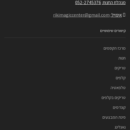
מנהלת החנות:
052-2745376
אימייל:
rikimagiccenter@gmail.com
קישורים שימושיים
מרכז הקסמים
חנות
טריקים
קלפים
טלפאטיה
טריקים בקלפים
קונדסים
פינת המבצעים
גאגלינג