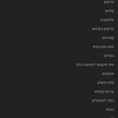
טריקים
קלפים
טלפאטיה
טריקים בקלפים
קונדסים
פינת המבצעים
גאגלינג
ציוד מיקצועי להופעות במה
אפקטים
קלפי משחק
ערכות קסמים
ביגוד למפעילים
בובות