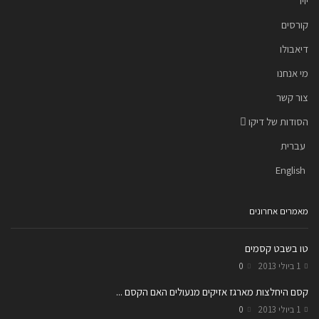
יויו
קורסים
דיאבולו
מי אנחנו
צור קשר
הסודות של דיקו
עברית
English
מאמרים אחרונים
טו בשבט קסמים
1 ביולי 2013
0
קסם היחלצות מארגז אזיקים מנעולים האם הקסם ...
1 ביולי 2013
0