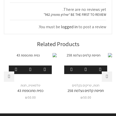
There are no reviews yet.
BE THE FIRST TO REVIEW “שולחן מתפרק 962”
You must be
logged in
to post a review.
Related Products
חנות
,
טריקים בקלפים
טלפאטיה
,
חנות
חפיסת קלפים נעלמת 258
כפית מתכופפת 43
₪
50.00
₪
50.00