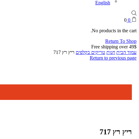
English
0
0
No products in the cart.
Return To Shop
Free shipping over 49$
עמוד הבית
חנות
טריקים בקלפים
ריץ רץ 717
Return to previous page
ריץ רץ 717