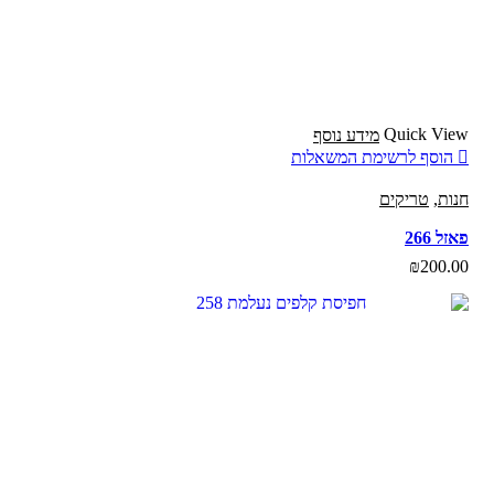
Quick View
מידע נוסף
הוסף לרשימת המשאלות
חנות
,
טריקים
פאזל 266
₪
200.00