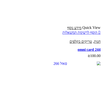
Quick View
מידע נוסף
הוסף לרשימת המשאלות
חנות
,
טריקים בקלפים
omni card 244
₪
100.00