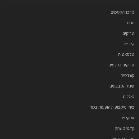
מרכז הקסמים
חנות
טריקים
קלפים
טלפאטיה
טריקים בקלפים
קונדסים
פינת המבצעים
גאגלינג
ציוד מיקצועי להופעות במה
אפקטים
קלפי משחק
ערכות קסמים