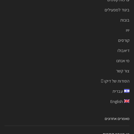
ביגוד למפעילים
בובות
יויו
קורסים
דיאבולו
מי אנחנו
צור קשר
הסודות של דיקו
עברית
English
מאמרים אחרונים