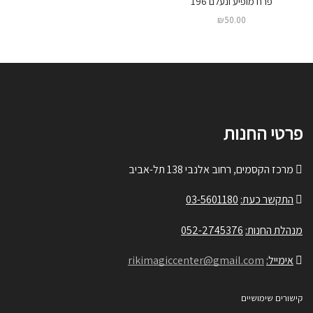
פרח מופיע ונעלם 196
₪
50.00
פרטי החנות
מרכז הקסמים, רחוב אלנבי 138 תל-אביב
התקשר כעת:
03-5601180
מנהלת החנות:
052-2745376
אימייל:
rikimagiccenter@gmail.com
קישורים שימושיים