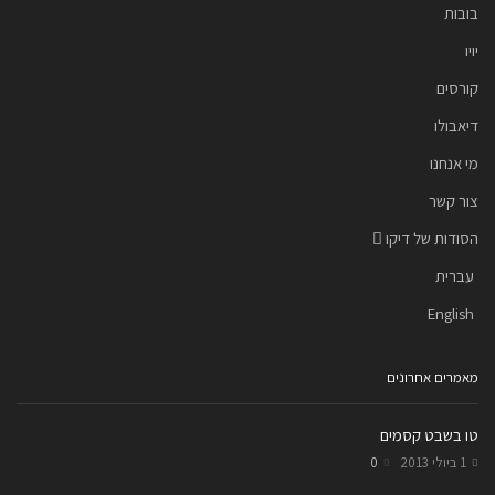
בובות
יויו
קורסים
דיאבולו
מי אנחנו
צור קשר
הסודות של דיקו
עברית
English
מאמרים אחרונים
טו בשבט קסמים
1 ביולי 2013
0