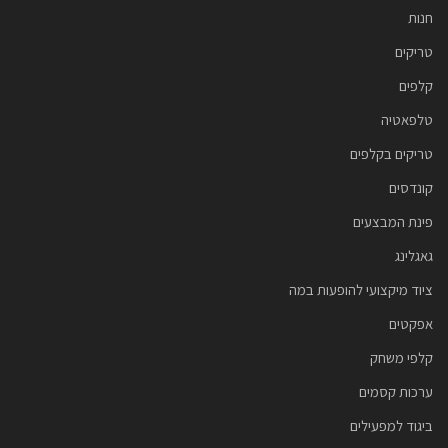
חנות
טריקים
קלפים
טלפאטיה
טריקים בקלפים
קונדסים
פינת המבצעים
גאגלינג
ציוד מיקצועי להופעות במה
אפקטים
קלפי משחק
ערכות קסמים
ביגוד למפעילים