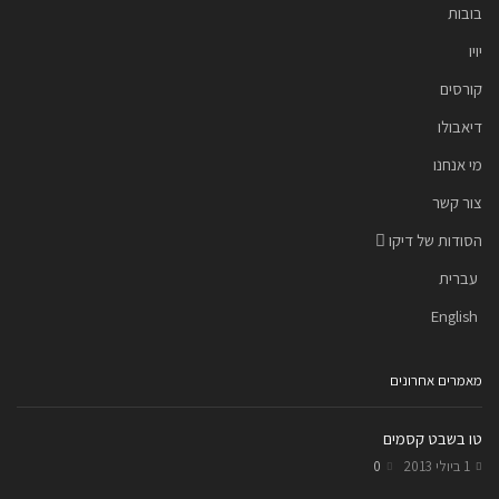
בובות
יויו
קורסים
דיאבולו
מי אנחנו
צור קשר
הסודות של דיקו
עברית
English
מאמרים אחרונים
טו בשבט קסמים
1 ביולי 2013
0