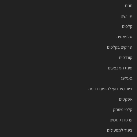
חנות
טריקים
קלפים
טלפאטיה
טריקים בקלפים
קונדסים
פינת המבצעים
גאגלינג
ציוד מיקצועי להופעות במה
אפקטים
קלפי משחק
ערכות קסמים
ביגוד למפעילים