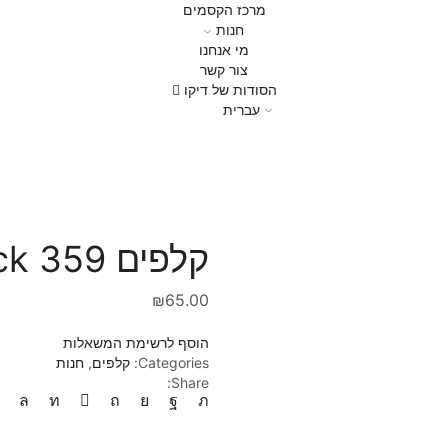
מרכז הקסמים
חנות
מי אנחנו
צור קשר
הסודות של דיקו
עברית
עמוד הבית
חנות
קלפים
קלפים 359 madison rounders black
₪
65.00
הוסף לרשימת המשאלות
Categories:
קלפים
,
חנות
Share: