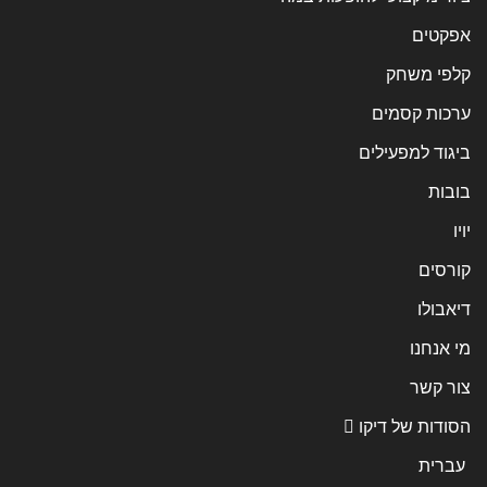
אפקטים
קלפי משחק
ערכות קסמים
ביגוד למפעילים
בובות
יויו
קורסים
דיאבולו
מי אנחנו
צור קשר
הסודות של דיקו
עברית