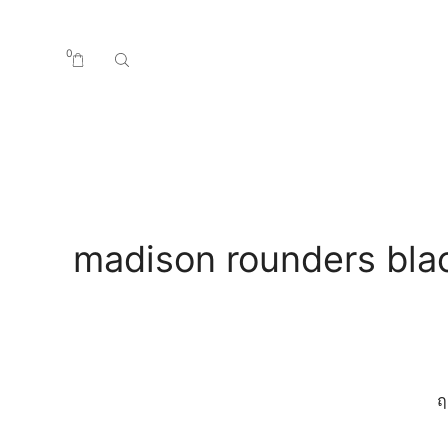
0
Return to previous page