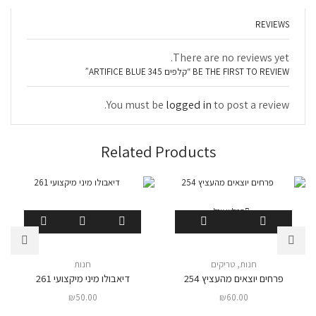
REVIEWS
There are no reviews yet.
BE THE FIRST TO REVIEW “קלפים ARTIFICE BLUE 345”
You must be
logged in
to post a review.
Related Products
המלאי אזל
חנות
,
טריקים
חנות
פרחים יוצאים מהעציץ 254
דיאבולו מיני מיקצועי 261
₪
50.00
₪
60.00