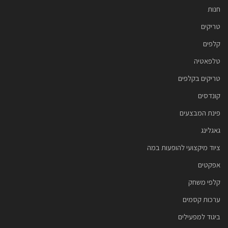
חנות
טריקים
קלפים
טלפאטיה
טריקים בקלפים
קונדסים
פינת המבצעים
גאגלינג
ציוד מיקצועי להופעות במה
אפקטים
קלפי משחק
ערכות קסמים
ביגוד למפעילים