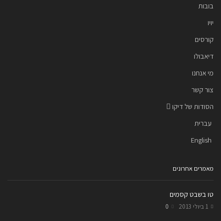
בובות
יויו
קורסים
דיאבולו
מי אנחנו
צור קשר
הסודות של דיקו
עברית
English
מאמרים אחרונים
טו בשבט קסמים
1 ביולי 2013
0