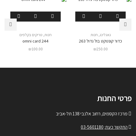
גאגלינג
,
חנות
חנות
,
טריקים בקלפים
כדור קונטקט בול גדול 263
omni card 244
₪
100.00
₪
250.00
פרטי החנות
מרכז הקסמים, רחוב אלנבי 138 תל-אביב
התקשר כעת:
03-5601180