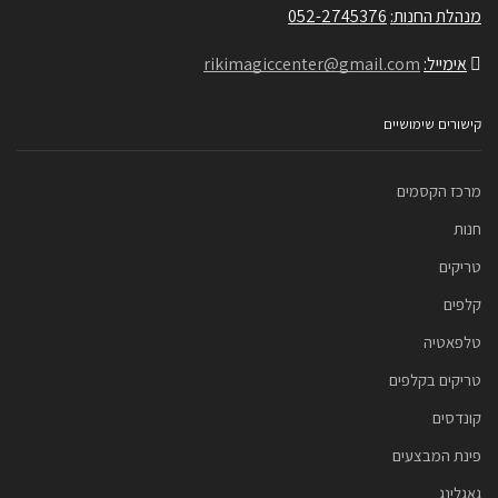
מנהלת החנות:
052-2745376
אימייל:
rikimagiccenter@gmail.com
קישורים שימושיים
מרכז הקסמים
חנות
טריקים
קלפים
טלפאטיה
טריקים בקלפים
קונדסים
פינת המבצעים
גאגלינג