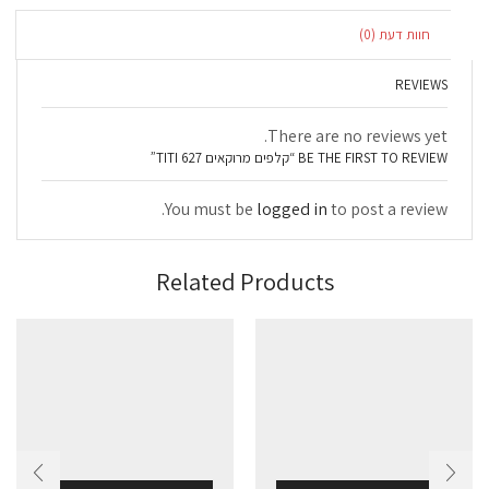
חוות דעת (0)
REVIEWS
There are no reviews yet.
BE THE FIRST TO REVIEW “קלפים מרוקאים TITI 627”
You must be
logged in
to post a review.
Related Products