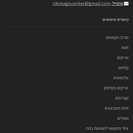
אימייל:
rikimagiccenter@gmail.com
קישורים שימושיים
מרכז הקסמים
חנות
טריקים
קלפים
טלפאטיה
טריקים בקלפים
קונדסים
פינת המבצעים
גאגלינג
ציוד מיקצועי להופעות במה