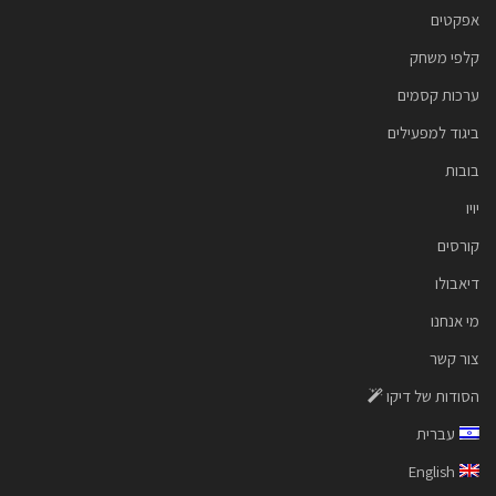
אפקטים
קלפי משחק
ערכות קסמים
ביגוד למפעילים
בובות
יויו
קורסים
דיאבולו
מי אנחנו
צור קשר
הסודות של דיקו
עברית
English