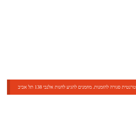
טית סגורה להזמנות. מוזמנים להגיע לחנות אלנבי 138 תל אביב