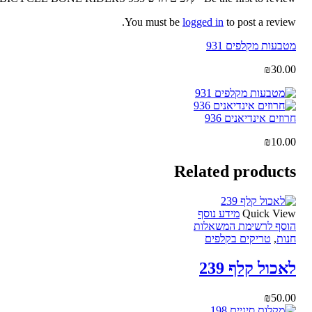
You must be
logged in
to post a review.
מטבעות מקלפים 931
₪
30.00
חרוזים אינדיאנים 936
₪
10.00
Related products
Quick View
מידע נוסף
הוסף לרשימת המשאלות
חנות
,
טריקים בקלפים
לאכול קלף 239
₪
50.00