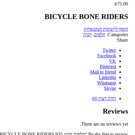
₪
75.00
BICYCLE BONE RIDERS
הוסף לרשימת המשאלות
Categories:
קלפים
,
חנות
Share:
Twitter
Facebook
VK
Pinterest
Mail to friend
Linkedin
Whatsapp
Skype
חוות דעת (0)
Reviews
There are no reviews yet.
Be the first to review “קלפים חדש 935 BICYCLE BONE RIDERS”