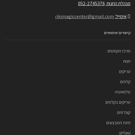
מנהלת החנות:
052-2745376
אימייל:
rikimagiccenter@gmail.com
קישורים שימושיים
מרכז הקסמים
חנות
טריקים
קלפים
טלפאטיה
טריקים בקלפים
קונדסים
פינת המבצעים
גאגלינג