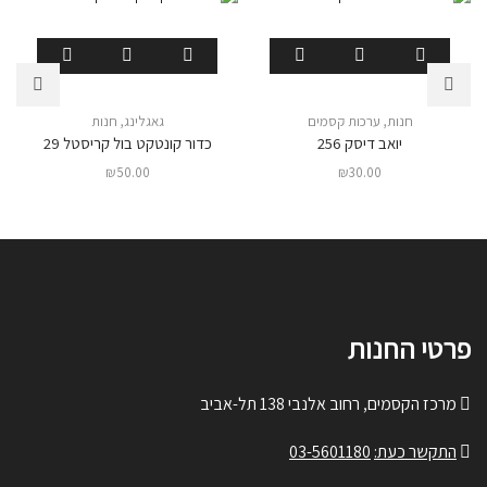
חנות
,
ערכות קסמים
גאגלינג
,
חנות
יואב דיסק 256
כדור קונטקט בול קריסטל 29
₪
50.00
₪
30.00
פרטי החנות
מרכז הקסמים, רחוב אלנבי 138 תל-אביב
התקשר כעת:
03-5601180