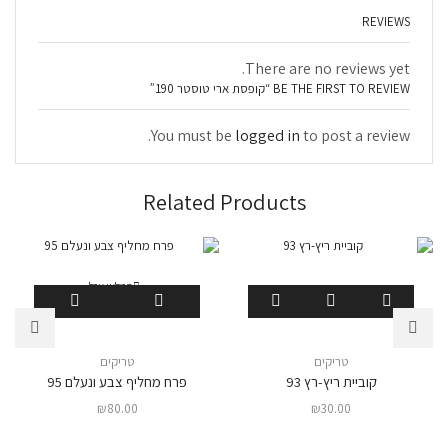
REVIEWS
There are no reviews yet.
BE THE FIRST TO REVIEW “קופסת ארי טוסטר 190”
You must be
logged in
to post a review.
Related Products
המלאי אזל
טריקים
טריקים
קוביית ריץ-רץ 93
פרח מחליף צבע ונעלם 95
₪
80.00
₪
30.00