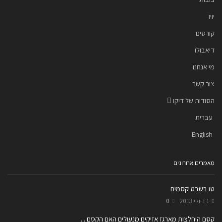
יויו
קורסים
דיאבולו
מי אנחנו
צור קשר
הסודות של דיקו
עברית
English
מאמרים אחרונים
טו בשבט קסמים
1 ביולי 2013
0
קסם היחלצות מארגז אזיקים מנעולים האם הקסם ...