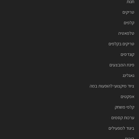
חנות
טריקים
קלפים
טלפאטיה
טריקים בקלפים
קונדסים
פינת המבצעים
גאגלינג
ציוד מיקצועי להופעות במה
אפקטים
קלפי משחק
ערכות קסמים
ביגוד למפעילים
בובות