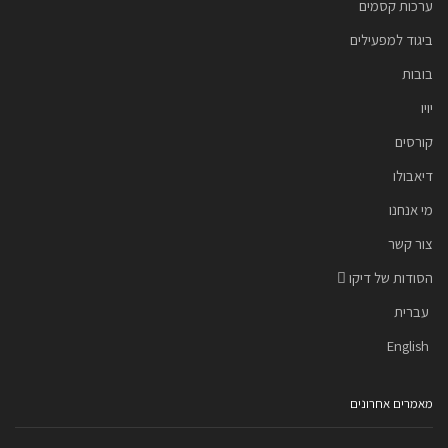
ערכות קסמים
ביגוד למפעילים
בובות
יויו
קורסים
דיאבולו
מי אנחנו
צור קשר
הסודות של דיקו
עברית
English
מאמרים אחרונים