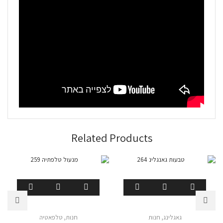
Related Products
גאגלינג
,
חנות
חנות
,
טלפאטיה