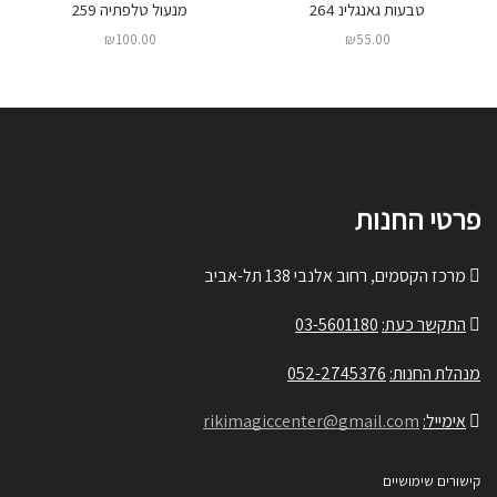
טבעות גאנגלינ 264
מנעול טלפתיה 259
₪
100.00
₪
55.00
פרטי החנות
מרכז הקסמים, רחוב אלנבי 138 תל-אביב
התקשר כעת:
03-5601180
מנהלת החנות:
052-2745376
אימייל:
rikimagiccenter@gmail.com
קישורים שימושיים