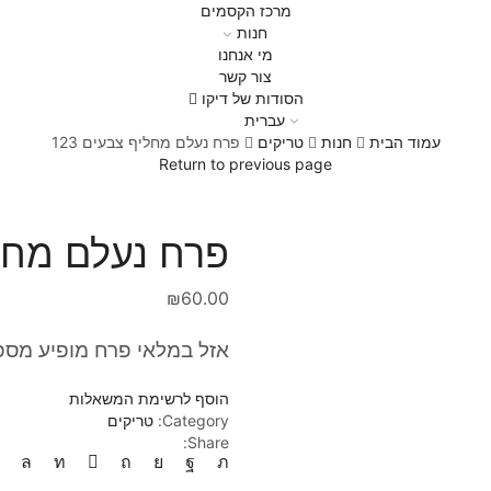
מרכז הקסמים
חנות
מי אנחנו
צור קשר
הסודות של דיקו
עברית
עמוד הבית
חנות
טריקים
פרח נעלם מחליף צבעים 123
Return to previous page
פרח נעלם מחליף
₪
60.00
אזל במלאי פרח מופיע מספ
הוסף לרשימת המשאלות
Category:
טריקים
Share: