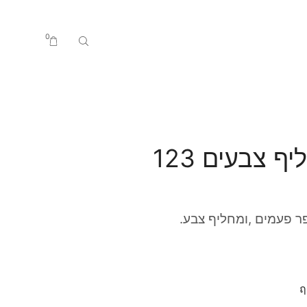
0
 צבעים 123
ר פעמים ,ומחליף צבע.