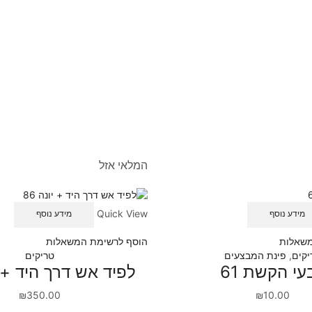
המלאי אזל
Quick View
מידע נוסף
מידע נוסף
משאלות
הוסף לרשימת המשאלות
יקים
,
פינת המבצעים
טריקים
עי הקשת 61
לפיד אש דרך היד + יו
₪
350.00
₪
10.00