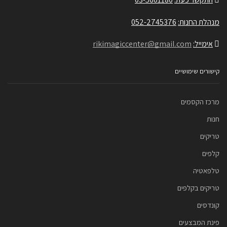
מנהלת החנות:
052-2745376
אימייל:
rikimagiccenter@gmail.com
קישורים שימושיים
מרכז הקסמים
חנות
טריקים
קלפים
טלפאטיה
טריקים בקלפים
קונדסים
פינת המבצעים