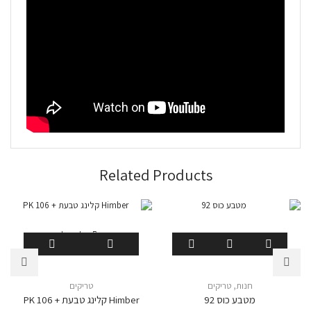
Related Products
המלאי אזל
חנות
,
טריקים
טריקים
מטבע כוס 92
Himber קלינג טבעת + PK 106