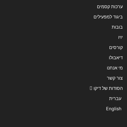
ערכות קסמים
ביגוד למפעילים
בובות
יויו
קורסים
דיאבולו
מי אנחנו
צור קשר
הסודות של דיקו
עברית
English