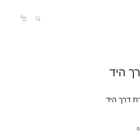
0
ך היד
ת דרך היד