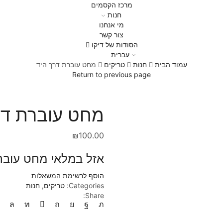
מרכז הקסמים
חנות
מי אנחנו
צור קשר
הסודות של דיקו
עברית
עמוד הבית
חנות
טריקים
מחט עוברת דרך היד
Return to previous page
מחט עוברת דר
₪
100.00
אזל במלאי מחט עובר
הוסף לרשימת המשאלות
Categories:
טריקים
,
חנות
Share: