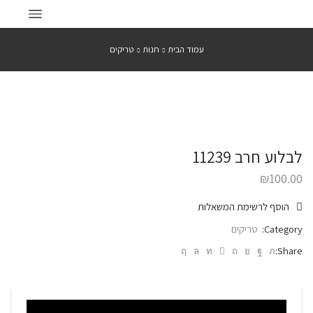
עמוד הבית
חנות
טריקים
לבלוע חרב 11239
₪
100.00
הוסף לרשימת המשאלות
Category:
טריקים
Share: