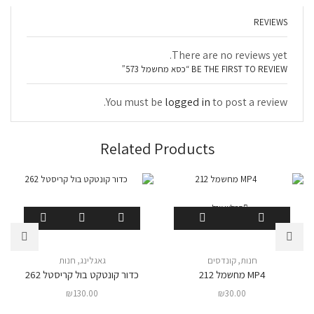
REVIEWS
There are no reviews yet.
BE THE FIRST TO REVIEW “כסא מחשמל 573”
You must be
logged in
to post a review.
Related Products
המלאי אזל
חנות
,
קונדסים
גאגלינג
,
חנות
MP4 מחשמל 212
כדור קונטקט בול קריסטל 262
₪
130.00
₪
30.00