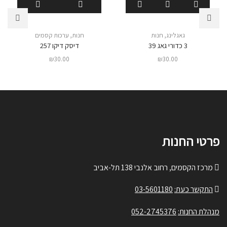
גאגלינג
,
חנות
חנות
,
ערכות קסמים
3 כדורי גאג 39
דיסק דיקו 257
₪
30.00
₪
30.00
פרטי החנות
מרכז הקסמים, רחוב אלנבי 138 תל-אביב
התקשר כעת:
03-5601180
מנהלת החנות:
052-2745376