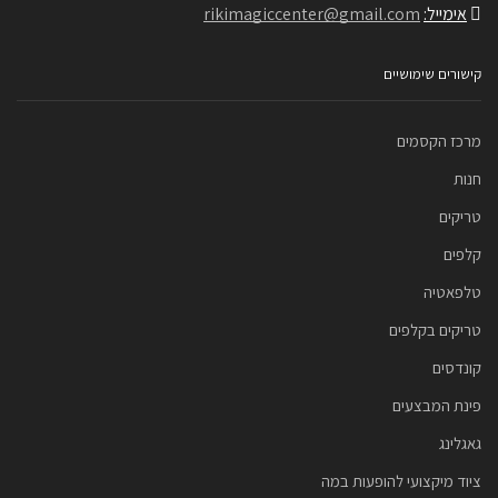
אימייל:
rikimagiccenter@gmail.com
קישורים שימושיים
מרכז הקסמים
חנות
טריקים
קלפים
טלפאטיה
טריקים בקלפים
קונדסים
פינת המבצעים
גאגלינג
ציוד מיקצועי להופעות במה