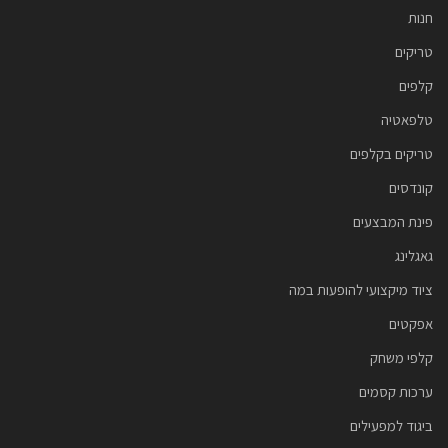
חנות
טריקים
קלפים
טלפאטיה
טריקים בקלפים
קונדסים
פינת המבצעים
גאגלינג
ציוד מיקצועי להופעות במה
אפקטים
קלפי משחק
ערכות קסמים
ביגוד למפעילים