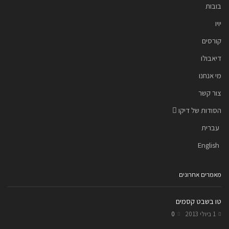
בובות
יויו
קורסים
דיאבולו
מי אנחנו
צור קשר
הסודות של דיקו
עברית
English
מאמרים אחרונים
טו בשבט קסמים
1 ביולי 2013
0