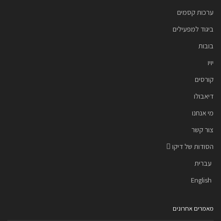
ערכות קסמים
ביגוד למפעילים
בובות
יויו
קורסים
דיאבולו
מי אנחנו
צור קשר
הסודות של דיקו
עברית
English
מאמרים אחרונים