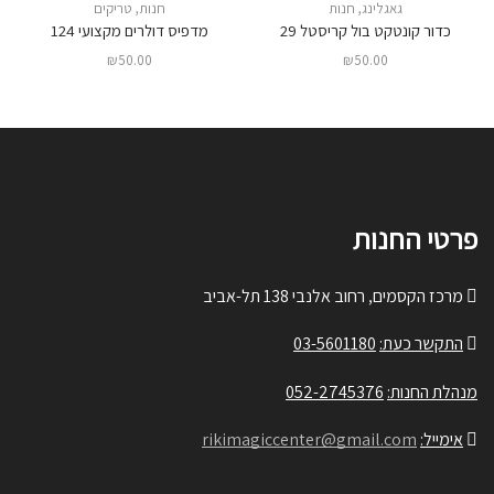
גאגלינג
,
חנות
חנות
,
טריקים
כדור קונטקט בול קריסטל 29
מדפיס דולרים מקצועי 124
₪
50.00
₪
50.00
פרטי החנות
מרכז הקסמים, רחוב אלנבי 138 תל-אביב
התקשר כעת:
03-5601180
מנהלת החנות:
052-2745376
אימייל:
rikimagiccenter@gmail.com