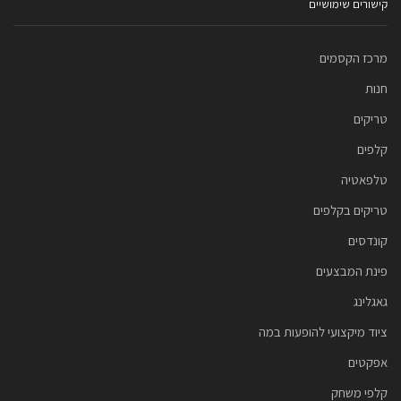
קישורים שימושיים
מרכז הקסמים
חנות
טריקים
קלפים
טלפאטיה
טריקים בקלפים
קונדסים
פינת המבצעים
גאגלינג
ציוד מיקצועי להופעות במה
אפקטים
קלפי משחק