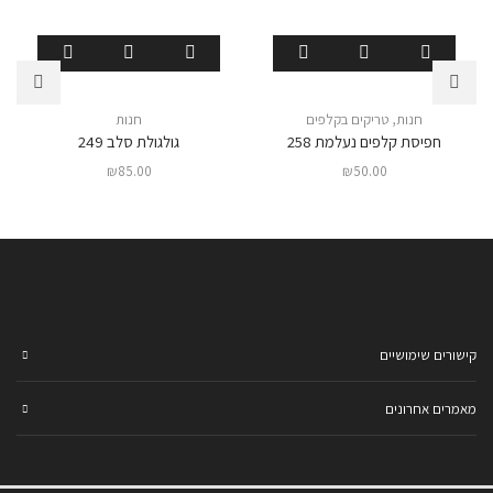
חנות
,
טריקים בקלפים
חנות
חפיסת קלפים נעלמת 258
גולגולת סלב 249
₪
85.00
₪
50.00
קישורים שימושיים
מאמרים אחרונים