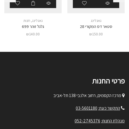
גאגלינג
גאגלינג
,
חנות
סטאר דס המקורי 28
גלגל זוהר 699
₪
140.00
₪
150.00
פרטי החנות
מרכז הקסמים, רחוב אלנבי 138 תל-אביב
התקשר כעת:
03-5601180
מנהלת החנות:
052-2745376