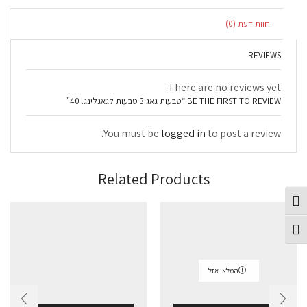
חוות דעת (0)
REVIEWS
There are no reviews yet.
BE THE FIRST TO REVIEW “טבעות גאג:3 טבעות לגאגלינג. 40”
You must be
logged in
to post a review.
Related Products
פעל/כבה ניגודיות גבוהה
תג גודל גופן
המלאי אזל