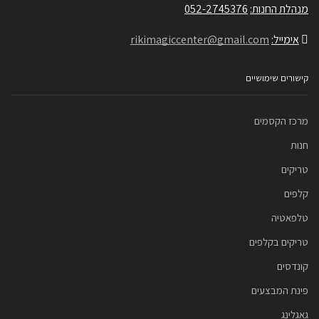
מנהלת החנות:
052-2745376
אימייל:
rikimagiccenter@gmail.com
קישורים שימושיים
מרכז הקסמים
חנות
טריקים
קלפים
טלפאטיה
טריקים בקלפים
קונדסים
פינת המבצעים
גאגלינג