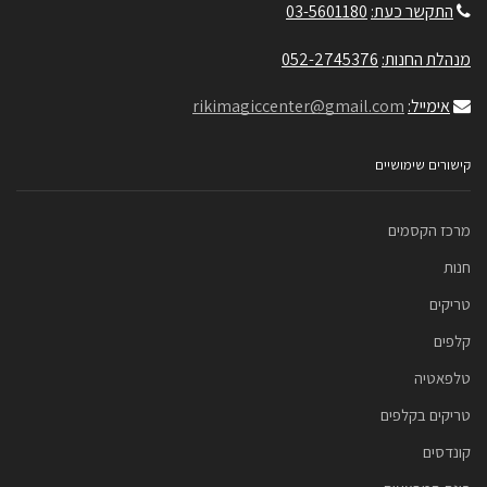
התקשר כעת:
03-5601180
מנהלת החנות:
052-2745376
אימייל:
rikimagiccenter@gmail.com
קישורים שימושיים
מרכז הקסמים
חנות
טריקים
קלפים
טלפאטיה
טריקים בקלפים
קונדסים