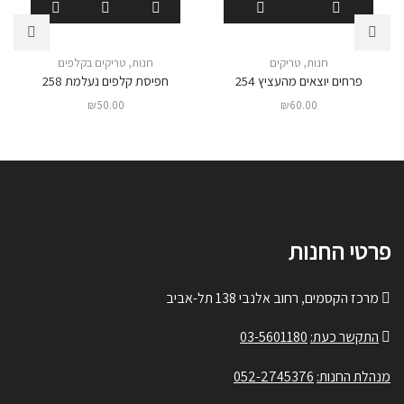
חנות
,
טריקים
חנות
,
טריקים בקלפים
פרחים יוצאים מהעציץ 254
חפיסת קלפים נעלמת 258
₪
50.00
₪
60.00
פרטי החנות
מרכז הקסמים, רחוב אלנבי 138 תל-אביב
התקשר כעת:
03-5601180
מנהלת החנות:
052-2745376