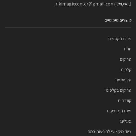
אימייל:
rikimagiccenter@gmail.com
קישורים שימושיים
מרכז הקסמים
חנות
טריקים
קלפים
טלפאטיה
טריקים בקלפים
קונדסים
פינת המבצעים
גאגלינג
ציוד מיקצועי להופעות במה