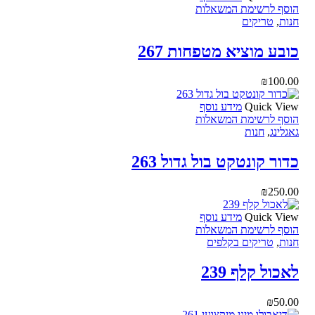
הוסף לרשימת המשאלות
חנות
,
טריקים
כובע מוציא מטפחות 267
₪
100.00
Quick View
מידע נוסף
הוסף לרשימת המשאלות
גאגלינג
,
חנות
כדור קונטקט בול גדול 263
₪
250.00
Quick View
מידע נוסף
הוסף לרשימת המשאלות
חנות
,
טריקים בקלפים
לאכול קלף 239
₪
50.00