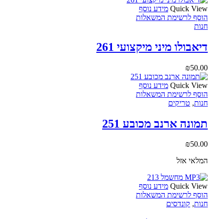
Quick View
מידע נוסף
הוסף לרשימת המשאלות
חנות
דיאבולו מיני מיקצועי 261
₪
50.00
Quick View
מידע נוסף
הוסף לרשימת המשאלות
חנות
,
טריקים
תמונה ארנב מכובע 251
₪
50.00
המלאי אזל
Quick View
מידע נוסף
הוסף לרשימת המשאלות
חנות
,
קונדסים