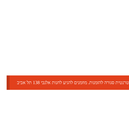
טית סגורה להזמנות. מוזמנים להגיע לחנות אלנבי 138 תל אביב