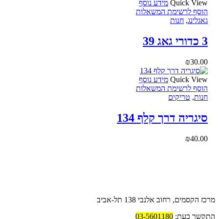
Quick View
מידע נוסף
הוסף לרשימת המשאלות
גאגלינג
,
חנות
3 כדורי גאג 39
₪
30.00
Quick View
מידע נוסף
הוסף לרשימת המשאלות
חנות
,
טריקים
סיגריה דרך קלף 134
₪
40.00
פרטי החנות
מרכז הקסמים, רחוב אלנבי 138 תל-אביב
התקשר כעת:
03-5601180