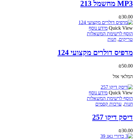
MP3 מחשמל 213
₪
30.00
Quick View
מידע נוסף
הוסף לרשימת המשאלות
טריקים
,
חנות
מדפיס דולרים מקצועי 124
₪
50.00
המלאי אזל
Quick View
מידע נוסף
הוסף לרשימת המשאלות
חנות
,
ערכות קסמים
דיסק דיקו 257
₪
30.00