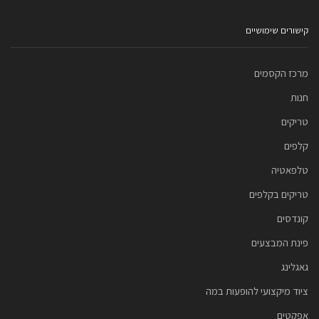
קישורים שימושיים
מרכז הקסמים
חנות
טריקים
קלפים
טלפאטיה
טריקים בקלפים
קונדסים
פינת המבצעים
גאגלינג
ציוד מיקצועי להופעות במה
אפקטים