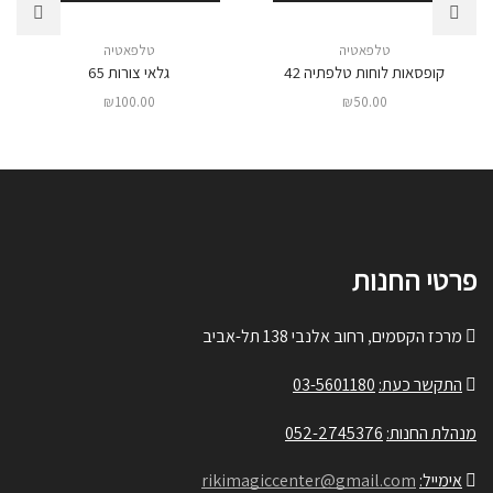
טלפאטיה
טלפאטיה
קופסאות לוחות טלפתיה 42
גלאי צורות 65
₪
100.00
₪
50.00
פרטי החנות
מרכז הקסמים, רחוב אלנבי 138 תל-אביב
התקשר כעת:
03-5601180
מנהלת החנות:
052-2745376
אימייל:
rikimagiccenter@gmail.com