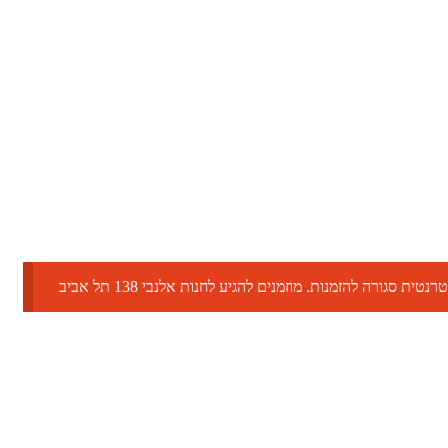
טית סגורה להזמנות. מוזמנים להגיע לחנות אלנבי 138 תל אביב