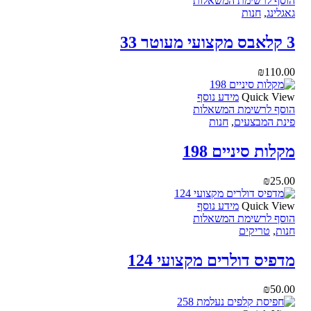
הוסף לרשימת המשאלות
גאגלינג
,
חנות
3 קלאבס מקצועי מעוטר 33
₪
110.00
Quick View
מידע נוסף
הוסף לרשימת המשאלות
פינת המבצעים
,
חנות
מקלות סיניים 198
₪
25.00
Quick View
מידע נוסף
הוסף לרשימת המשאלות
חנות
,
טריקים
מדפיס דולרים מקצועי 124
₪
50.00