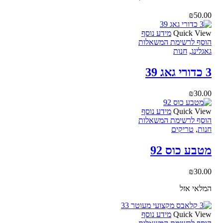
₪
50.00
Quick View
מידע נוסף
הוסף לרשימת המשאלות
גאגלינג
,
חנות
3 כדורי גאג 39
₪
30.00
Quick View
מידע נוסף
הוסף לרשימת המשאלות
חנות
,
טריקים
מטבע כוס 92
₪
30.00
המלאי אזל
Quick View
מידע נוסף