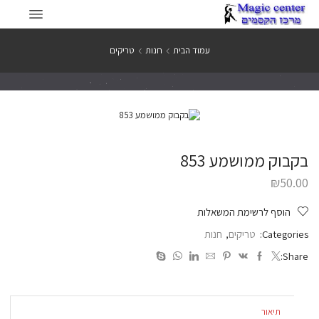
עמוד הבית
חנות
טריקים
בקבוק ממושמע 853
₪
50.00
הוסף לרשימת המשאלות
Categories:
טריקים
,
חנות
Share:
תיאור