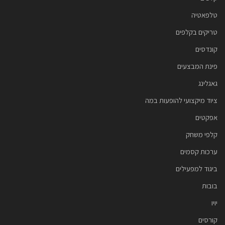
טלפאטיה
טריקים בקלפים
קונדסים
פינת המבצעים
גאגלינג
ציוד מיקצועי להופעות במה
אפקטים
קלפי משחק
ערכות קסמים
ביגוד למפעילים
בובות
יויו
קורסים