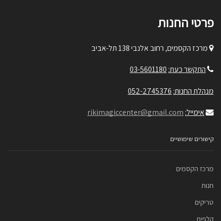
פרטי החנות
מרכז הקסמים, רחוב אלנבי 138 תל-אביב
התקשר כעת:
03-5601180
מנהלת החנות:
052-2745376
אימייל:
rikimagiccenter@gmail.com
קישורים שימושיים
מרכז הקסמים
חנות
טריקים
קלפים