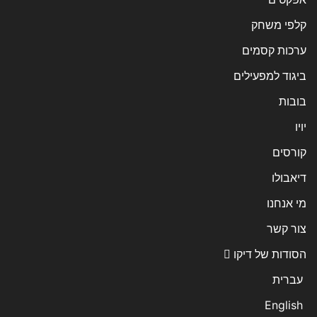
קלפי משחק
ערכות קסמים
ביגוד למפעילים
בובות
יויו
קורסים
דיאבולו
מי אנחנו
צור קשר
הסודות של דיקו
עברית
English