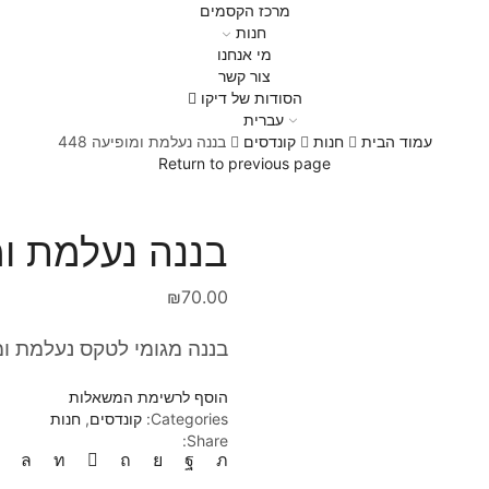
מרכז הקסמים
חנות
מי אנחנו
צור קשר
הסודות של דיקו
עברית
עמוד הבית
חנות
קונדסים
בננה נעלמת ומופיעה 448
Return to previous page
בננה נעלמת ומופ
₪
70.00
בננה מגומי לטקס נעלמת ומ
הוסף לרשימת המשאלות
Categories:
קונדסים
,
חנות
Share: