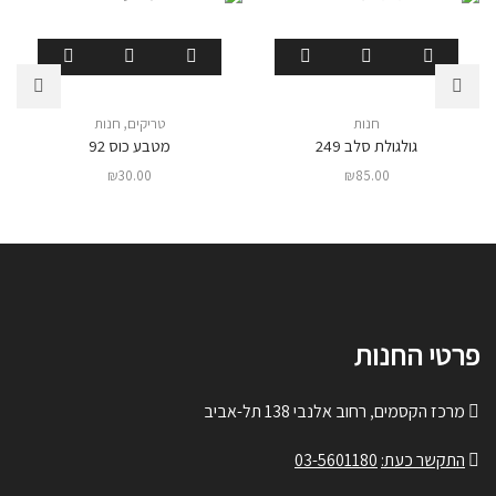
חנות
טריקים
,
חנות
גולגולת סלב 249
מטבע כוס 92
₪
30.00
₪
85.00
פרטי החנות
מרכז הקסמים, רחוב אלנבי 138 תל-אביב
התקשר כעת:
03-5601180