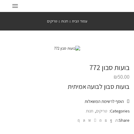
עמוד הבית
חנות
טריקים
בועות סבון 772
₪
50.00
בועות סבון לבועה אמיתית
הוסף לרשימת המשאלות
Categories:
טריקים
,
חנות
Share: