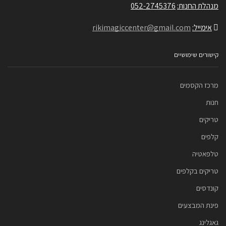
מנהלת החנות:
052-2745376
אימייל:
rikimagiccenter@gmail.com
קישורים שימושיים
מרכז הקסמים
חנות
טריקים
קלפים
טלפאטיה
טריקים בקלפים
קונדסים
פינת המבצעים
גאגלינג