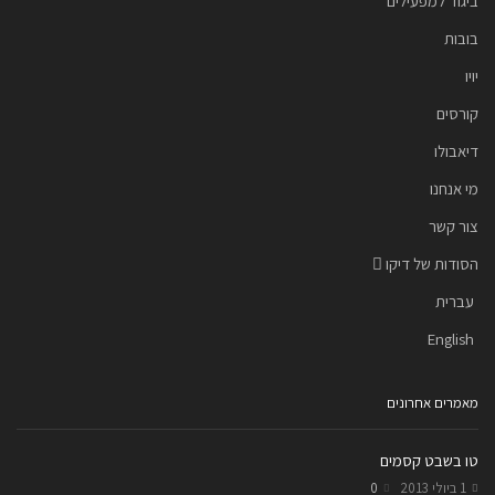
ביגוד למפעילים
בובות
יויו
קורסים
דיאבולו
מי אנחנו
צור קשר
הסודות של דיקו
עברית
English
מאמרים אחרונים
טו בשבט קסמים
1 ביולי 2013
0