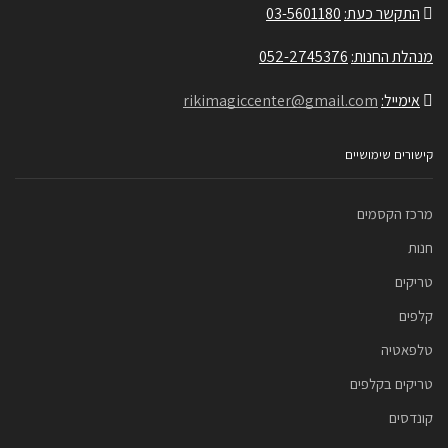
התקשר כעת:
03-5601180
מנהלת החנות:
052-2745376
אימייל:
rikimagiccenter@gmail.com
קישורים שימושיים
מרכז הקסמים
חנות
טריקים
קלפים
טלפאטיה
טריקים בקלפים
קונדסים