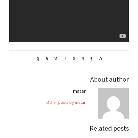
About author
matan
Other posts by matan
Related posts