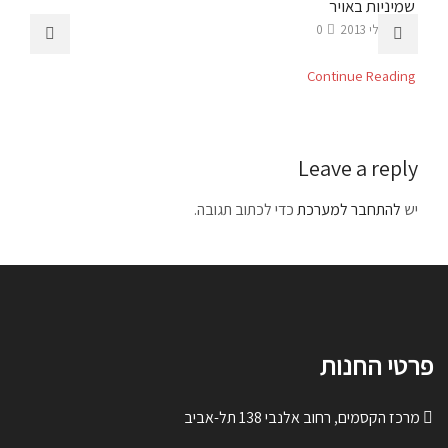
שמיניות באויר
ק
1 ביולי 2013
0
.
Continue Reading
g
Leave a reply
יש
להתחבר למערכת
כדי לכתוב תגובה.
פרטי החנות
מרכז הקסמים, רחוב אלנבי 138 תל-אביב