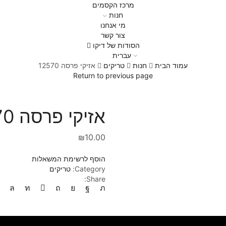
מרכז הקסמים
חנות
מי אנחנו
צור קשר
הסודות של דיקו
עברית
עמוד הבית
חנות
טריקים
אזיקי פרסה 12570
Return to previous page
אזיקי פרסה 12570
₪
10.00
הוסף לרשימת המשאלות
Category:
טריקים
Share: