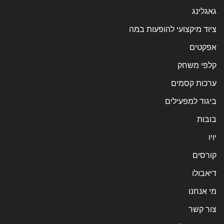
גאגלינג
ציוד מיקצועי להופעות במה
אפקטים
קלפי משחק
ערכות קסמים
ביגוד למפעילים
בובות
יויו
קורסים
דיאבולו
מי אנחנו
צור קשר