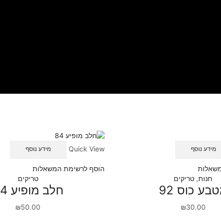
Quick View
מידע נוסף
מידע נוסף
משאלות
הוסף לרשימת המשאלות
חנות
,
טריקים
טריקים
בע כוס 92
חלב מופיע 84
₪
50.00
₪
30.00