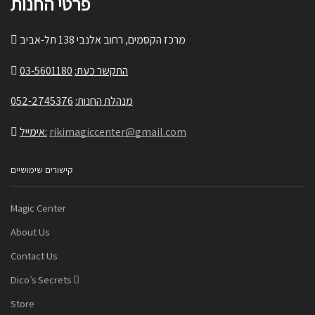
פרטי החנות
מרכז הקסמים, רחוב אלנבי 138 תל-אביב
03-5601180
התקשר כעת:
052-2745376
מנהלת החנות:
אימייל:
rikimagiccenter@gmail.com
קישורים שימושיים
Magic Center
About Us
Contact Us
Dico’s Secrets
Store