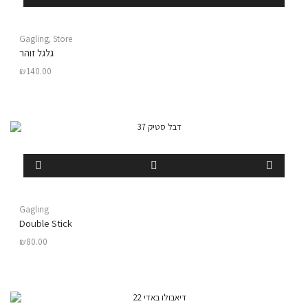
Gagling
,
Store
גלגל זוהר
₪
140.00
Gagling
Double Stick
₪
80.00