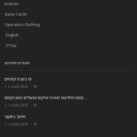
Diabolo
Game Cards
Operators Clothing
English
עברית
מאמרים אחרונים
טו בשבט קסמים
1 בJuly 2013
0
קסם היחלצות מארגז אזיקים מנעולים האם הקסם ...
1 בJuly 2013
0
חיתוך בשקוף
1 בJuly 2013
0