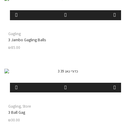
Gagling
3 Jambo Gagling Balls
₪
85.00
Gagling
,
Store
3 Ball Gag
₪
30.00